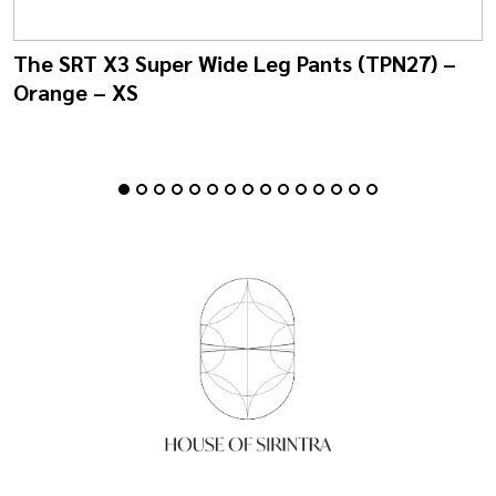
The SRT X3 Super Wide Leg Pants (TPN27) –
Orange – XS