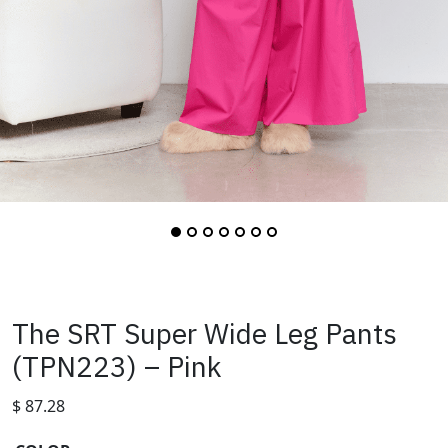
The SRT Super Wide Leg Pants
(TPN223) – Pink
$
87.28