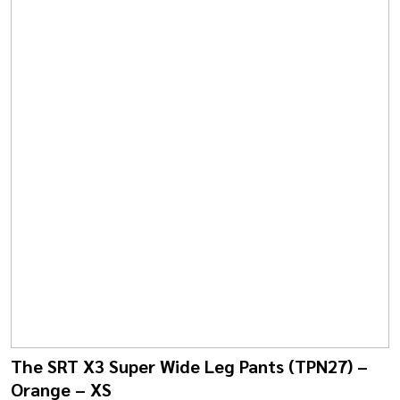
The SRT X3 Super Wide Leg Pants (TPN27) –
Orange – XS