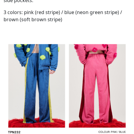
side pockets.
3 colors: pink (red stripe) / blue (neon green stripe) /
brown (soft brown stripe)