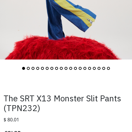
The SRT X13 Monster Slit Pants
(TPN232)
$
80.01