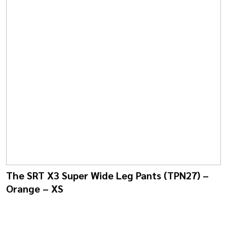
The SRT X3 Super Wide Leg Pants (TPN27) –
Orange – XS