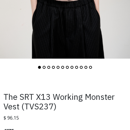
The SRT X13 Working Monster
Vest (TVS237)
$
96.15