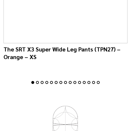
The SRT X3 Super Wide Leg Pants (TPN27) –
Orange – XS