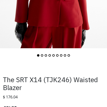
The SRT X14 (TJK246) Waisted
Blazer
$
176.04