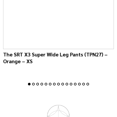
The SRT X3 Super Wide Leg Pants (TPN27) –
Orange – XS