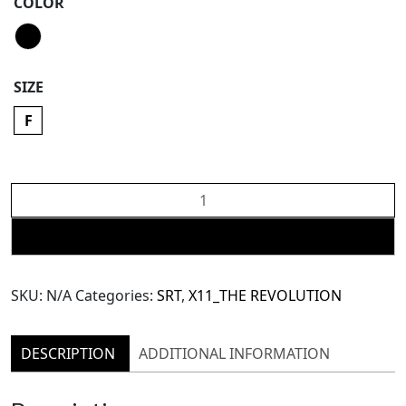
COLOR
SIZE
F
X11
Midnight
Lover
ADD TO CART
Oversized
Jacket
SKU:
N/A
Categories:
SRT
,
X11_THE REVOLUTION
(TJK201)
quantity
DESCRIPTION
ADDITIONAL INFORMATION