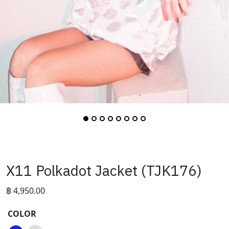
X11 Polkadot Jacket (TJK176)
฿
4,950.00
COLOR