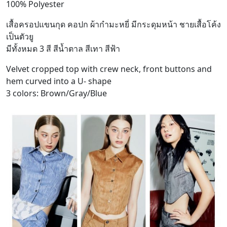
100% Polyester
เสื้อครอปแขนกุด คอปก ผ้ากำมะหยี่ มีกระดุมหน้า ชายเสื้อโค้ง
เป็นตัวยู
มีทั้งหมด 3 สี สีน้ำตาล สีเทา สีฟ้า
Velvet cropped top with crew neck, front buttons and
hem curved into a U- shape
3 colors: Brown/Gray/Blue