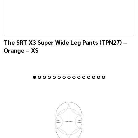
The SRT X3 Super Wide Leg Pants (TPN27) –
Orange – XS