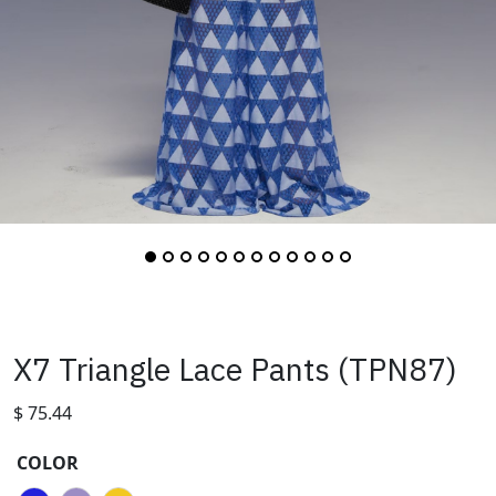
X7 Triangle Lace Pants (TPN87)
$
75.44
COLOR