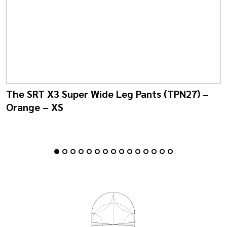
The SRT X3 Super Wide Leg Pants (TPN27) –
Orange – XS