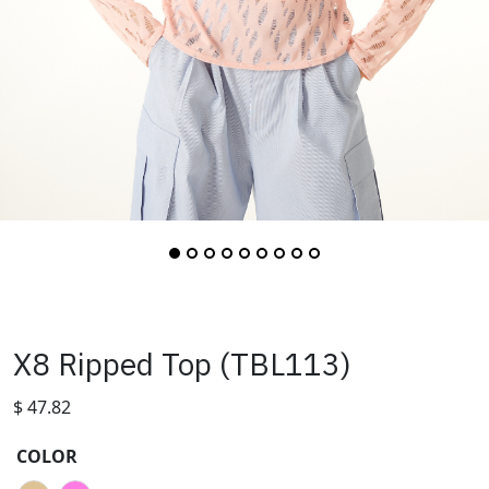
X8 Ripped Top (TBL113)
$
47.82
COLOR