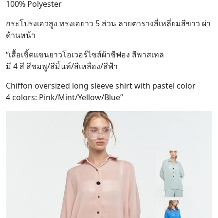
100% Polyester
กระโปรงเอวสูง ทรงเอยาว 5 ส่วน ลายตารางสี่เหลี่ยมสีขาว ผ่า
ด้านหน้า
“เสื้อเชิ้ตแขนยาวโอเวอร์ไซส์ผ้าชีฟอง สีพาสเทล
มี 4 สี สีชมพู/สีมิ้นท์/สีเหลือง/สีฟ้า
Chiffon oversized long sleeve shirt with pastel color
4 colors: Pink/Mint/Yellow/Blue”