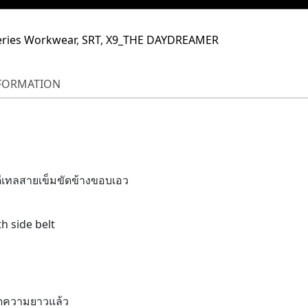
ries Workwear
,
SRT
,
X9_THE DAYDREAMER
NFORMATION
เทลสายเข็มขัดข้างขอบเอว
h side belt
ตัดความยาวแล้ว