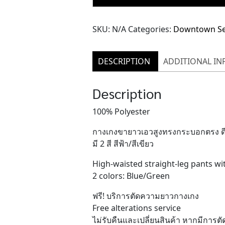
Pants
(TPN144)
SKU:
N/A
Categories:
Downtown Se
quantity
DESCRIPTION
ADDITIONAL I
Description
100% Polyester
กางเกงขายาวเอวสูงทรงกระบอกตรง ดี
มี 2 สี สีฟ้า/สีเขียว
High-waisted straight-leg pants wit
2 colors: Blue/Green
ฟรี! บริการตัดความยาวกางเกง
Free alterations service
ไม่รับคืนและเปลี่ยนสินค้า หากมีการ