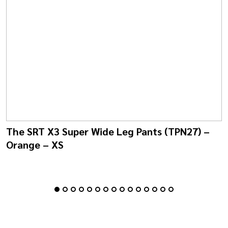
The SRT X3 Super Wide Leg Pants (TPN27) –
Orange – XS