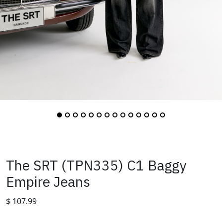
The SRT (TPN335) C1 Baggy
Empire Jeans
$
107.99