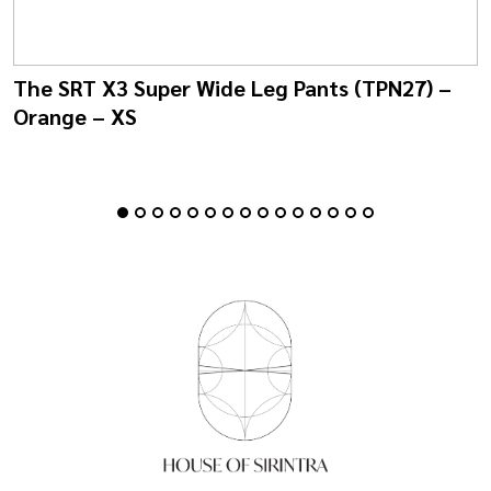
The SRT X3 Super Wide Leg Pants (TPN27) –
Orange – XS