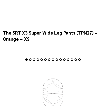
The SRT X3 Super Wide Leg Pants (TPN27) –
Orange – XS