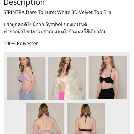
Description
quantity
SIRINTRA Dare To Lure: White 3D Velvet Top Bra
บราผูกคอดีไซน์จาก Symbol ของแบรนด์
ทำจากผ้าไข่ปลาโบราณ และผ้ากำมะหยี่สีเดียวกัน
100% Polyester