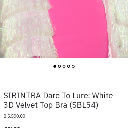
SIRINTRA Dare To Lure: White
3D Velvet Top Bra (SBL54)
฿
5,590.00