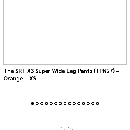
The SRT X3 Super Wide Leg Pants (TPN27) –
Orange – XS