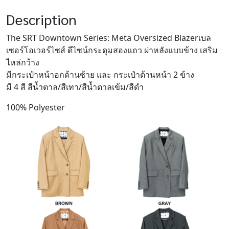
Dark
Description
Brown
quantity
The SRT Downtown Series: Meta Oversized Blazerเบล
เซอร์โอเวอร์ไซส์ ดีไซน์กระดุมสองแถว ผ่าหลังแบบข้าง เสริม
ไหล่กว้าง
มีกระเป๋าหน้าอกด้านซ้าย และ กระเป๋าด้านหน้า 2 ข้าง
มี 4 สี สีน้ำตาล/สีเทา/สีน้ำตาลเข้ม/สีดำ
100% Polyester