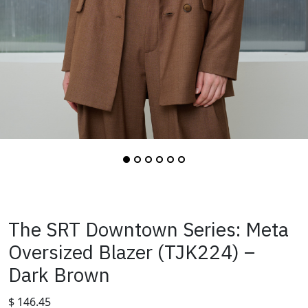
The SRT Downtown Series: Meta
Oversized Blazer (TJK224) –
Dark Brown
$
146.45