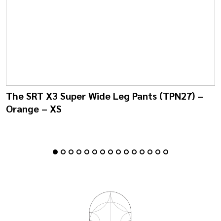
The SRT X3 Super Wide Leg Pants (TPN27) –
Orange – XS