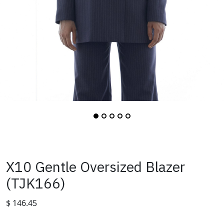
X10 Gentle Oversized Blazer
(TJK166)
$
146.45