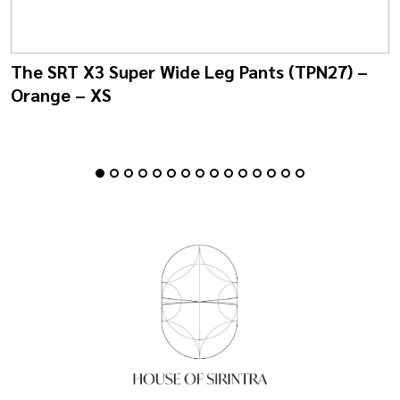
The SRT X3 Super Wide Leg Pants (TPN27) –
Orange – XS