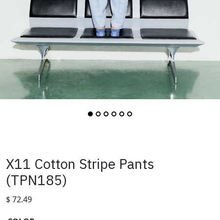
X11 Cotton Stripe Pants
(TPN185)
$
72.49