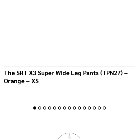
The SRT X3 Super Wide Leg Pants (TPN27) –
Orange – XS