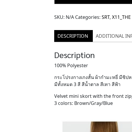
Skort
(TPN194)
SKU:
N/A
Categories:
SRT
,
X11_THE
quantity
DESCRIPTION
ADDITIONAL I
Description
100% Polyester
กระโปรงกางเกงสั้น ผ้ากำมะหยี่ มีซิปหน้
มีทั้งหมด 3 สี สีน้ำตาล สีเทา สีฟ้า
Velvet mini skort with the front zi
3 colors: Brown/Gray/Blue