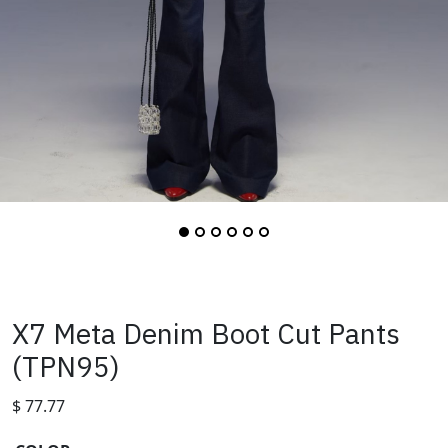
X7 Meta Denim Boot Cut Pants
(TPN95)
$
77.77