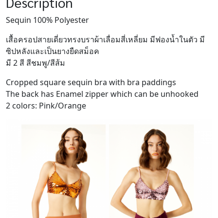
Description
Sequin 100% Polyester
เสื้อครอปสายเดี่ยวทรงบราผ้าเลื่อมสี่เหลี่ยม มีฟองน้ำในตัว มี
ซิปหลังและเป็นยางยืดสม็อค
มี 2 สี สีชมพู/สีส้ม
Cropped square sequin bra with bra paddings
The back has Enamel zipper which can be unhooked
2 colors: Pink/Orange