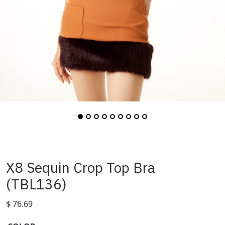
X8 Sequin Crop Top Bra
(TBL136)
$
76.69