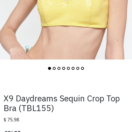
X9 Daydreams Sequin Crop Top
Bra (TBL155)
$
75.98