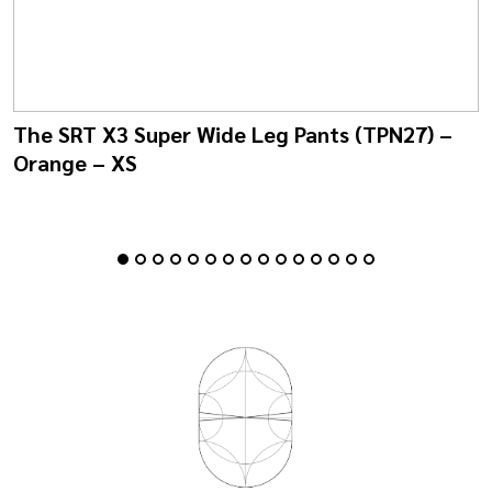
The SRT X3 Super Wide Leg Pants (TPN27) –
Orange – XS