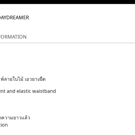
DAYDREAMER
NFORMATION
์ลายใบไม้ เอวยางยืด
rint and elastic waistband
ตัดความยาวแล้ว
tion