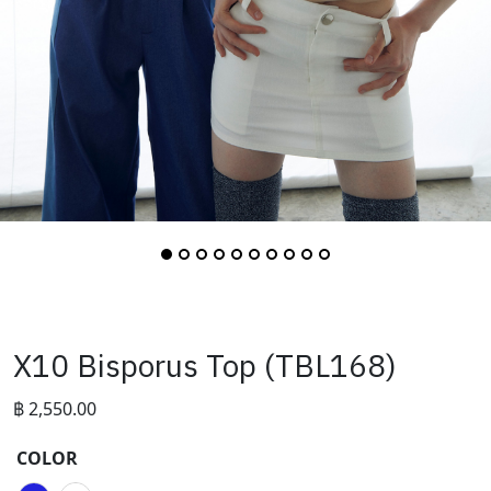
X10 Bisporus Top (TBL168)
฿
2,550.00
COLOR